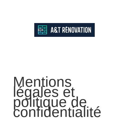
Mentions
légales et
politique de
confidentialité